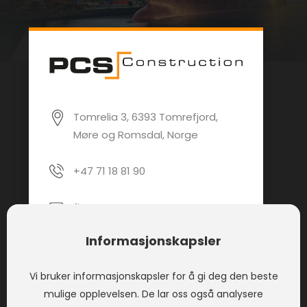
Tomrelia 3, 6393 Tomrefjord,
Møre og Romsdal, Norge
+47 71 18 81 90
firmapost@pcsas.no
Informasjonskapsler
PCS Construction AS
Vi bruker informasjonskapsler for å gi deg den beste
mulige opplevelsen. De lar oss også analysere
PCS Construction tilbyr tjenester innen