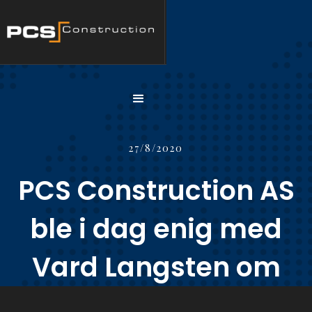
27/8/2020
PCS Construction AS
ble i dag enig med
Vard Langsten om
overflatebehandling