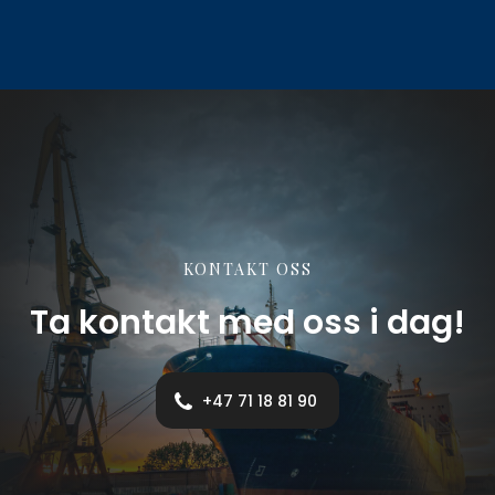
KONTAKT OSS
Ta kontakt med oss i dag!
+47 71 18 81 90