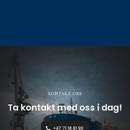
KONTAKT OSS
Ta kontakt med oss i dag!
+47 71 18 81 90