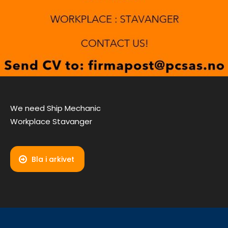
We need Ship Mechanic
Workplace Stavanger
Bla i arkivet