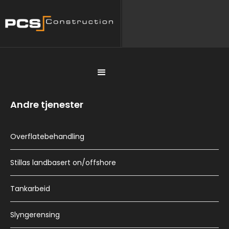
Andre tjenester
Overflatebehandling
Stillas landbasert on/offshore
Tankarbeid
Slyngerensing