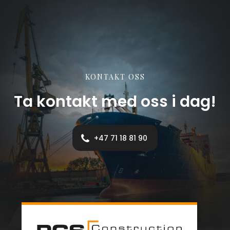
KONTAKT OSS
Ta kontakt med oss i dag!
+47 71 18 81 90